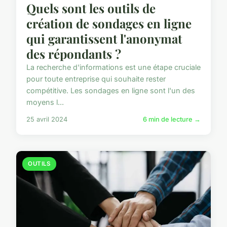
Quels sont les outils de
création de sondages en ligne
qui garantissent l'anonymat
des répondants ?
La recherche d'informations est une étape cruciale
pour toute entreprise qui souhaite rester
compétitive. Les sondages en ligne sont l'un des
moyens l...
25 avril 2024
6 min de lecture →
OUTILS