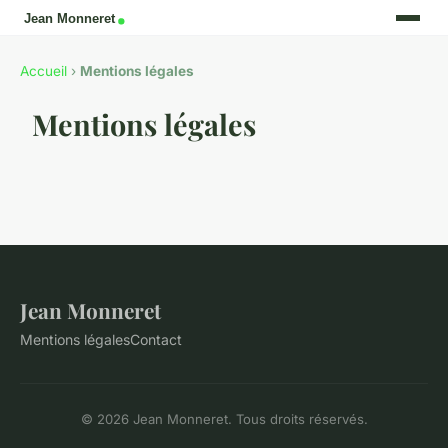
Accueil
›
Mentions légales
Mentions légales
Jean Monneret
Mentions légales
Contact
© 2026 Jean Monneret. Tous droits réservés.