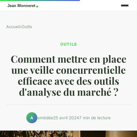
Accueil
›
Outils
OUTILS
Comment mettre en place
une veille concurrentielle
efficace avec des outils
d'analyse du marché ?
amédée
25 avril 2024
7 min de lecture
A