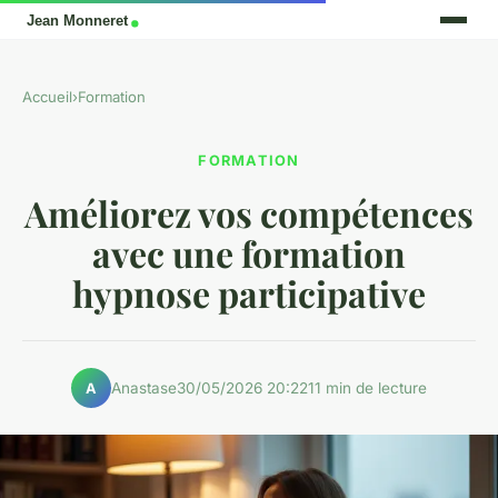
Accueil
›
Formation
FORMATION
Améliorez vos compétences
avec une formation
hypnose participative
Anastase
30/05/2026 20:22
11 min de lecture
A