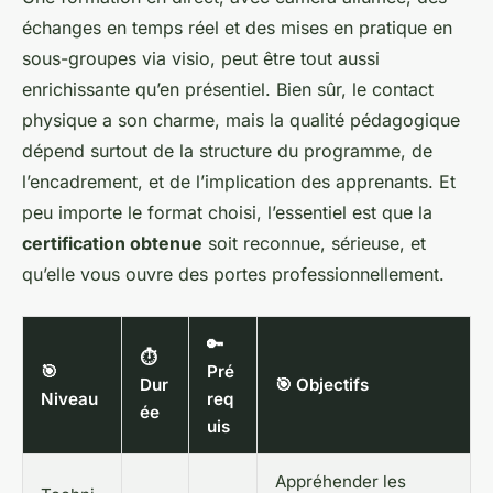
échanges en temps réel et des mises en pratique en
sous-groupes via visio, peut être tout aussi
enrichissante qu’en présentiel. Bien sûr, le contact
physique a son charme, mais la qualité pédagogique
dépend surtout de la structure du programme, de
l’encadrement, et de l’implication des apprenants. Et
peu importe le format choisi, l’essentiel est que la
certification obtenue
soit reconnue, sérieuse, et
qu’elle vous ouvre des portes professionnellement.
🔑
⏱️
🎯
Pré
Dur
🎯 Objectifs
Niveau
req
ée
uis
Appréhender les