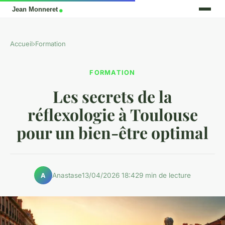
Accueil
›
Formation
FORMATION
Les secrets de la
réflexologie à Toulouse
pour un bien-être optimal
Anastase
13/04/2026 18:42
9 min de lecture
A