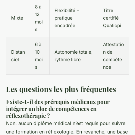
8 à
Flexibilité +
Titre
12
Mixte
pratique
certifié
moi
encadrée
Qualiopi
s
6 à
Attestatio
Distan
10
Autonomie totale,
n de
ciel
moi
rythme libre
compéte
s
nce
Les questions les plus fréquentes
Existe-t-il des prérequis médicaux pour
intégrer un bloc de compétences en
réflexothérapie ?
Non, aucun diplôme médical n’est requis pour suivre
une formation en réflexologie. En revanche, une base