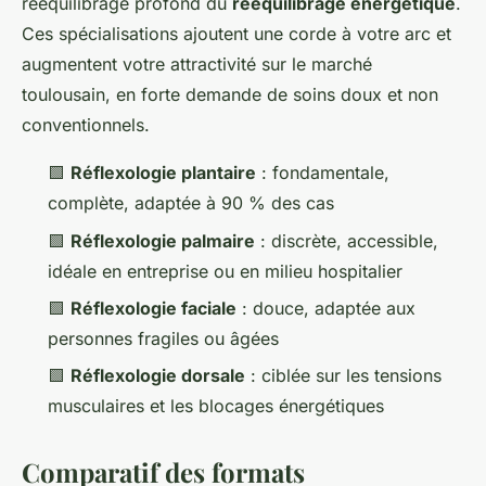
rééquilibrage profond du
rééquilibrage énergétique
.
Ces spécialisations ajoutent une corde à votre arc et
augmentent votre attractivité sur le marché
toulousain, en forte demande de soins doux et non
conventionnels.
🟩
Réflexologie plantaire
: fondamentale,
complète, adaptée à 90 % des cas
🟩
Réflexologie palmaire
: discrète, accessible,
idéale en entreprise ou en milieu hospitalier
🟩
Réflexologie faciale
: douce, adaptée aux
personnes fragiles ou âgées
🟩
Réflexologie dorsale
: ciblée sur les tensions
musculaires et les blocages énergétiques
Comparatif des formats