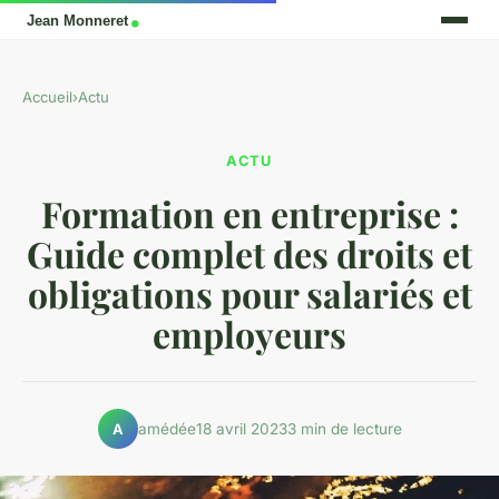
Accueil
›
Actu
ACTU
Formation en entreprise :
Guide complet des droits et
obligations pour salariés et
employeurs
amédée
18 avril 2023
3 min de lecture
A