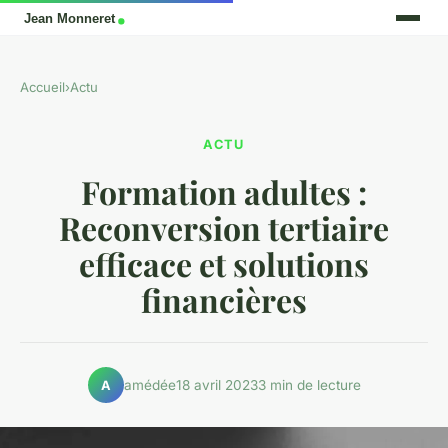
Accueil
›
Actu
ACTU
Formation adultes :
Reconversion tertiaire
efficace et solutions
financières
amédée
18 avril 2023
3 min de lecture
A