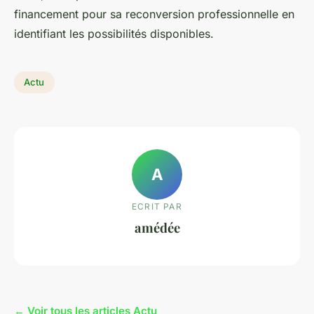
financement pour sa reconversion professionnelle en
identifiant les possibilités disponibles.
Actu
A
ECRIT PAR
amédée
← Voir tous les articles Actu