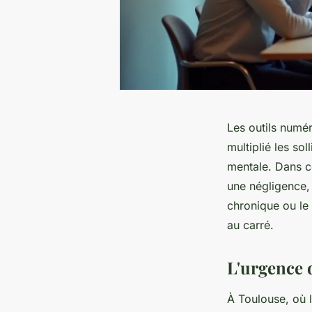
Les outils numéri
multiplié les sol
mentale. Dans c
une négligence, 
chronique ou le
au carré.
L'urgence 
À Toulouse, où l