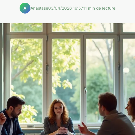
Anastase
03/04/2026 16:57
11 min de lecture
A