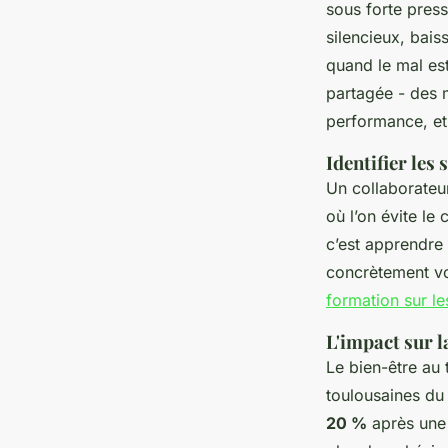
sous forte press
silencieux, bais
quand le mal est
partagée - des 
performance, et 
Identifier les
Un collaborateu
où l’on évite le
c’est apprendre 
concrètement vos
formation sur l
L'impact sur 
Le bien-être au 
toulousaines du
20 %
après une 