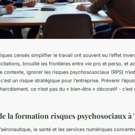
ques censés simplifier le travail ont souvent eu l’effet invers
licitations, brouillé les frontières entre vie pro et perso, et 
e contexte, ignorer les risques psychososociaux (RPS) n’es
c’est un risque stratégique pour l’entreprise. Prévenir l’épui
 harcèlement, ce n’est pas du « bien-être » décoratif - c’e
de la formation risques psychosociaux à
’aéronautique, la santé et les services numériques concentr