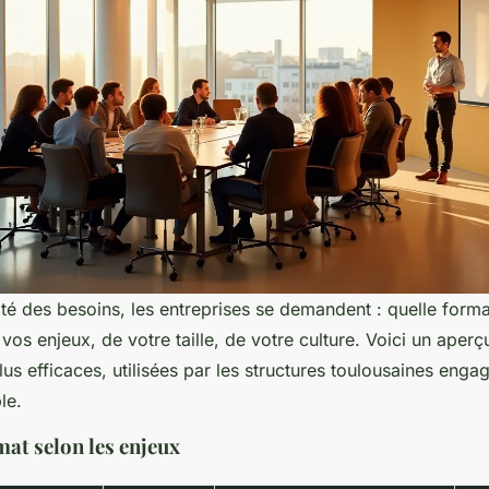
ité des besoins, les entreprises se demandent : quelle forma
os enjeux, de votre taille, de votre culture. Voici un aperçu
us efficaces, utilisées par les structures toulousaines eng
le.
mat selon les enjeux