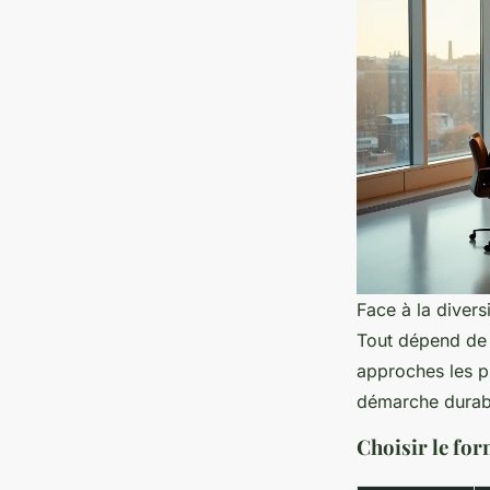
Face à la divers
Tout dépend de v
approches les pl
démarche durab
Choisir le for