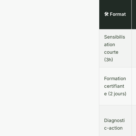
🛠️ Format
Sensibilis
ation
courte
(3h)
Formation
certifiant
e (2 jours)
Diagnosti
c-action