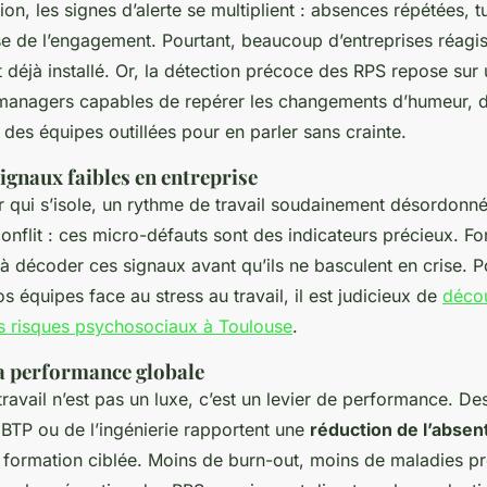
ion, les signes d’alerte se multiplient : absences répétées, 
se de l’engagement. Pourtant, beaucoup d’entreprises réagis
 déjà installé. Or, la détection précoce des RPS repose sur 
managers capables de repérer les changements d’humeur, d
des équipes outillées pour en parler sans crainte.
 signaux faibles en entreprise
r qui s’isole, un rythme de travail soudainement désordonné
 conflit : ces micro-défauts sont des indicateurs précieux. 
à décoder ces signaux avant qu’ils ne basculent en crise. Po
 équipes face au stress au travail, il est judicieux de
décou
es risques psychosociaux à Toulouse
.
la performance globale
travail n’est pas un luxe, c’est un levier de performance. De
 BTP ou de l’ingénierie rapportent une
réduction de l’absen
formation ciblée. Moins de burn-out, moins de maladies pr