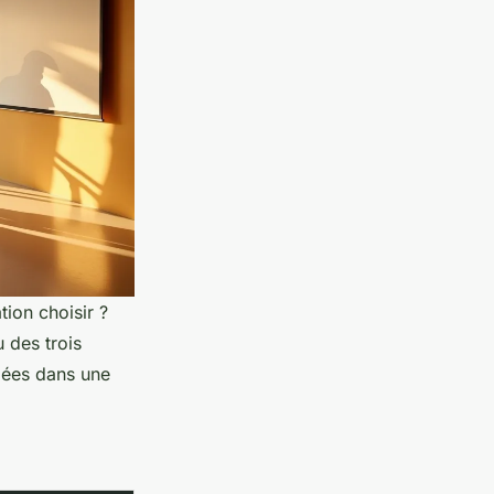
tion choisir ?
 des trois
agées dans une