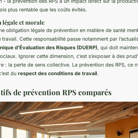
 - la prévention des RPS a un impact direct sur la productiv
ois plus rentable que les coûts évités.
 légale et morale
e obligation légale de prévention en matière de santé menta
travail. Cette responsabilité passe notamment par l’actualis
ique d'Évaluation des Risques (DUERP)
, qui doit mainten
ociaux. Ignorer cette dimension, c’est s’exposer à des pr
re : la perte de sens collective. La prévention des RPS, ce n
c’est du
respect des conditions de travail
.
itifs de prévention RPS comparés