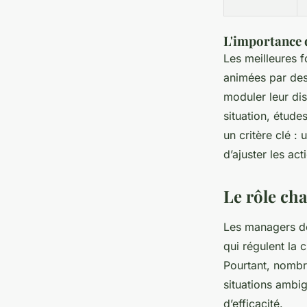
L'importance d
Les meilleures f
animées par de
moduler leur dis
situation, études
un critère clé : 
d’ajuster les act
Le rôle ch
Les managers de
qui régulent la 
Pourtant, nombr
situations ambig
d’efficacité.