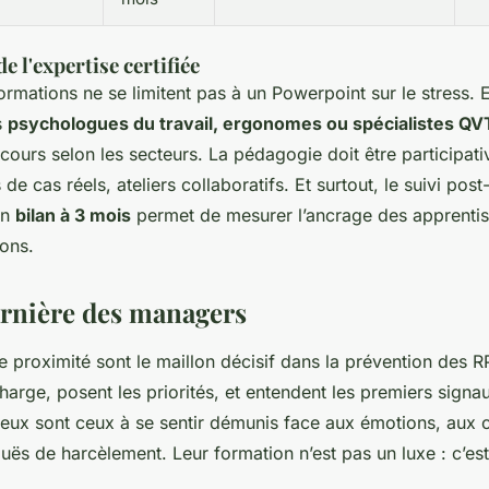
e l'expertise certifiée
ormations ne se limitent pas à un Powerpoint sur le stress. E
s
psychologues du travail, ergonomes ou spécialistes QV
cours selon les secteurs. La pédagogie doit être participati
 de cas réels, ateliers collaboratifs. Et surtout, le suivi pos
un
bilan à 3 mois
permet de mesurer l’ancrage des apprentis
ions.
arnière des managers
 proximité sont le maillon décisif dans la prévention des R
charge, posent les priorités, et entendent les premiers signa
eux sont ceux à se sentir démunis face aux émotions, aux c
uës de harcèlement. Leur formation n’est pas un luxe : c’es